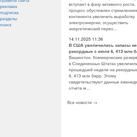
правила сайта
вступает в фазу активного роста.
реклама
процесс обусловлен стремление
подписка
континента увеличить выработку
разделы
электроэнергии, осуществить
поиск
энергетический перех...
14.11.2025
11:36
В США увеличились запасы не
рекордные с июля 6, 413 млн б
Вашингтон. Коммерческие резер
в Соединенных Штатах увеличил
прошедшей неделе на рекордные
6, 413 млн барр. Этому
свидетельствуют данные еженед
отчета м...
Все новости →