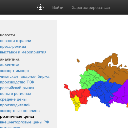
Войти
Зарегистрироваться
новости
новости отрасли
пресс-релизы
выставки и мероприятия
аналитика
аналитика
экспорт-импорт
чикагская товарная биржа
производство ТЭК
российский рынок
цены в регионах
средние цены
производителей
экспортные пошлины
розничные цены
внешнеторговые цены РФ
рынок газа