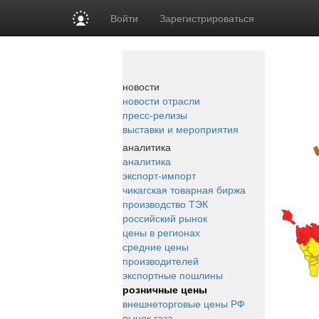
Войти
Зарегистрироваться
новости
новости отрасли
пресс-релизы
выставки и мероприятия
аналитика
аналитика
экспорт-импорт
чикагская товарная биржа
производство ТЭК
российский рынок
цены в регионах
средние цены
производителей
экспортные пошлины
розничные цены
внешнеторговые цены РФ
рынок газа