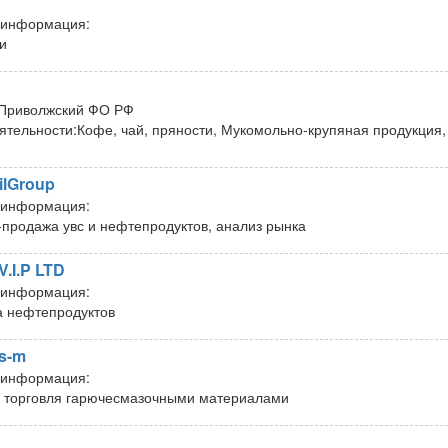
 информация:
и
Приволжский ФО РФ
ятельности:
Кофе, чай, пряности, Мукомольно-крупяная продукция
ilGroup
 информация:
-продажа увс и нефтепродуктов, анализ рынка
.I.P LTD
 информация:
 нефтепродуктов
s-m
 информация:
 торговля гарючесмазочными материалами