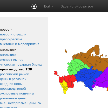
Войти
Зарегистрироваться
новости
новости отрасли
пресс-релизы
выставки и мероприятия
аналитика
аналитика
экспорт-импорт
чикагская товарная биржа
производство ТЭК
российский рынок
цены в регионах
средние цены
производителей
экспортные пошлины
розничные цены
внешнеторговые цены РФ
рынок газа