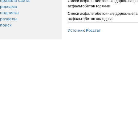
правила сайта
Смеси асфальтобетонные дорожные, 
реклама
асфальтобетон горячие
подписка
Смеси асфальтобетонные дорожные, 
разделы
асфальтобетон холодные
поиск
Источник:
Росстат