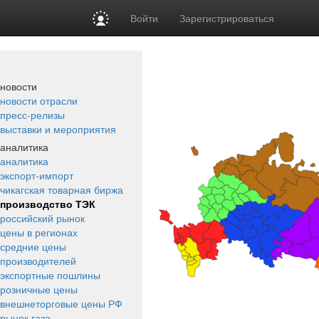
Войти
Зарегистрироваться
новости
новости отрасли
пресс-релизы
выставки и мероприятия
аналитика
аналитика
экспорт-импорт
чикагская товарная биржа
производство ТЭК
российский рынок
цены в регионах
средние цены
производителей
экспортные пошлины
розничные цены
внешнеторговые цены РФ
рынок газа