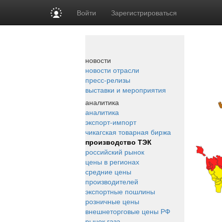
Войти
Зарегистрироваться
новости
новости отрасли
пресс-релизы
выставки и мероприятия
аналитика
аналитика
экспорт-импорт
чикагская товарная биржа
производство ТЭК
российский рынок
цены в регионах
средние цены
производителей
экспортные пошлины
розничные цены
внешнеторговые цены РФ
рынок газа