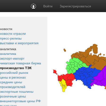
Войти
Зарегистрироваться
новости
новости отрасли
пресс-релизы
выставки и мероприятия
аналитика
аналитика
экспорт-импорт
чикагская товарная биржа
производство ТЭК
российский рынок
цены в регионах
средние цены
производителей
экспортные пошлины
розничные цены
внешнеторговые цены РФ
рынок газа