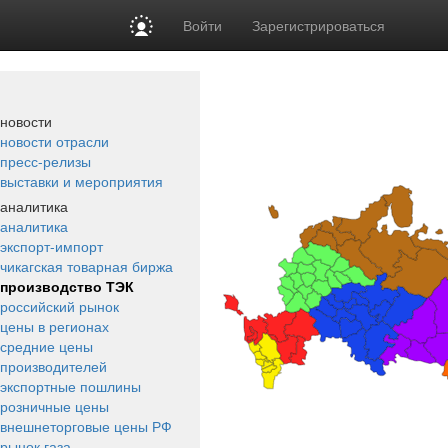
Войти
Зарегистрироваться
новости
новости отрасли
пресс-релизы
выставки и мероприятия
аналитика
аналитика
экспорт-импорт
чикагская товарная биржа
производство ТЭК
российский рынок
цены в регионах
средние цены
производителей
экспортные пошлины
розничные цены
внешнеторговые цены РФ
рынок газа