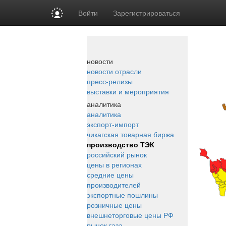
Войти
Зарегистрироваться
новости
новости отрасли
пресс-релизы
выставки и мероприятия
аналитика
аналитика
экспорт-импорт
чикагская товарная биржа
производство ТЭК
российский рынок
цены в регионах
средние цены
производителей
экспортные пошлины
розничные цены
внешнеторговые цены РФ
рынок газа