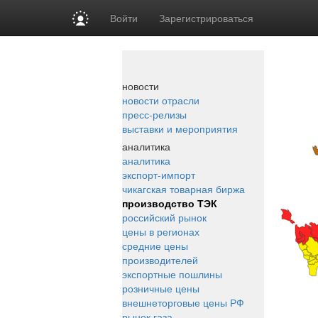
Войти
Зарегистрироваться
новости
новости отрасли
пресс-релизы
выставки и мероприятия
аналитика
аналитика
экспорт-импорт
чикагская товарная биржа
производство ТЭК
российский рынок
цены в регионах
средние цены
производителей
экспортные пошлины
розничные цены
внешнеторговые цены РФ
рынок газа