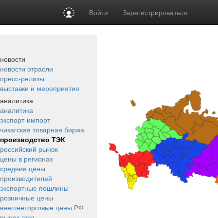
Войти
Зарегистрироваться
новости
новости отрасли
пресс-релизы
выставки и мероприятия
аналитика
аналитика
экспорт-импорт
чикагская товарная биржа
производство ТЭК
российский рынок
цены в регионах
средние цены
производителей
экспортные пошлины
розничные цены
внешнеторговые цены РФ
рынок газа