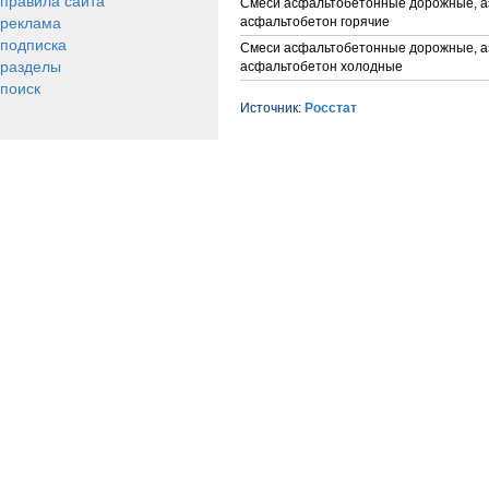
правила сайта
Смеси асфальтобетонные дорожные, 
реклама
асфальтобетон горячие
подписка
Смеси асфальтобетонные дорожные, 
разделы
асфальтобетон холодные
поиск
Источник:
Росстат