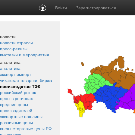
Войти
Зарегистрироваться
новости
новости отрасли
пресс-релизы
выставки и мероприятия
аналитика
аналитика
экспорт-импорт
чикагская товарная биржа
производство ТЭК
российский рынок
цены в регионах
средние цены
производителей
экспортные пошлины
розничные цены
внешнеторговые цены РФ
рынок газа