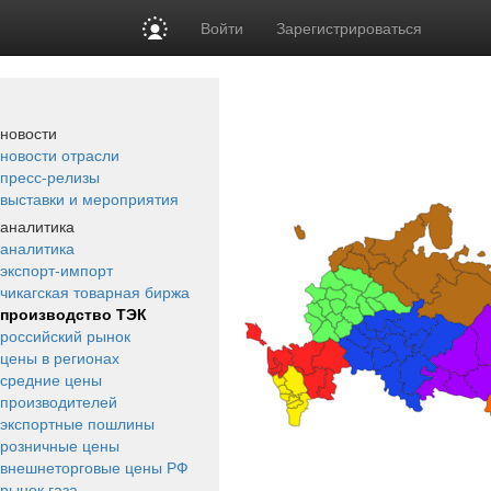
Войти
Зарегистрироваться
новости
новости отрасли
пресс-релизы
выставки и мероприятия
аналитика
аналитика
экспорт-импорт
чикагская товарная биржа
производство ТЭК
российский рынок
цены в регионах
средние цены
производителей
экспортные пошлины
розничные цены
внешнеторговые цены РФ
рынок газа