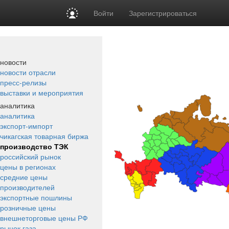
Войти
Зарегистрироваться
новости
новости отрасли
пресс-релизы
выставки и мероприятия
аналитика
аналитика
экспорт-импорт
чикагская товарная биржа
производство ТЭК
российский рынок
цены в регионах
средние цены
производителей
экспортные пошлины
розничные цены
внешнеторговые цены РФ
рынок газа