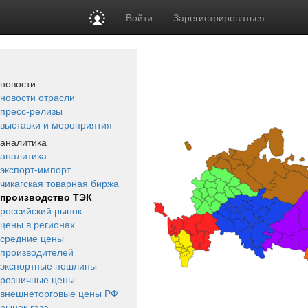
Войти
Зарегистрироваться
новости
новости отрасли
пресс-релизы
выставки и мероприятия
аналитика
аналитика
экспорт-импорт
чикагская товарная биржа
производство ТЭК
российский рынок
цены в регионах
средние цены
производителей
экспортные пошлины
розничные цены
внешнеторговые цены РФ
рынок газа