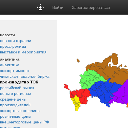
Войти
Зарегистрироваться
новости
новости отрасли
пресс-релизы
выставки и мероприятия
аналитика
аналитика
экспорт-импорт
чикагская товарная биржа
производство ТЭК
российский рынок
цены в регионах
средние цены
производителей
экспортные пошлины
розничные цены
внешнеторговые цены РФ
рынок газа