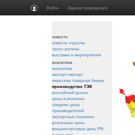
Войти
Зарегистрироваться
новости
новости отрасли
пресс-релизы
выставки и мероприятия
аналитика
аналитика
экспорт-импорт
чикагская товарная биржа
производство ТЭК
российский рынок
цены в регионах
средние цены
производителей
экспортные пошлины
розничные цены
внешнеторговые цены РФ
рынок газа