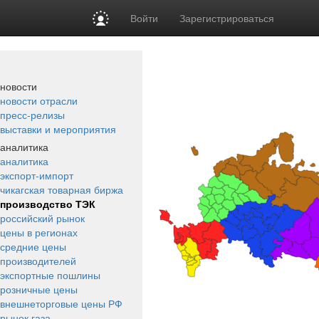
Войти
Зарегистрироваться
новости
новости отрасли
пресс-релизы
выставки и мероприятия
аналитика
аналитика
экспорт-импорт
чикагская товарная биржа
производство ТЭК
российский рынок
цены в регионах
средние цены
производителей
экспортные пошлины
розничные цены
внешнеторговые цены РФ
рынок газа