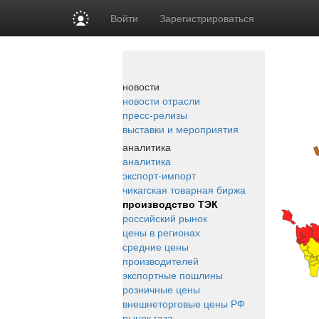
Войти
Зарегистрироваться
новости
новости отрасли
пресс-релизы
выставки и мероприятия
аналитика
аналитика
экспорт-импорт
чикагская товарная биржа
производство ТЭК
российский рынок
цены в регионах
средние цены
производителей
экспортные пошлины
розничные цены
внешнеторговые цены РФ
рынок газа