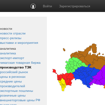
Войти
Зарегистрироваться
новости
новости отрасли
пресс-релизы
выставки и мероприятия
аналитика
аналитика
экспорт-импорт
чикагская товарная биржа
производство ТЭК
российский рынок
цены в регионах
средние цены
производителей
экспортные пошлины
розничные цены
внешнеторговые цены РФ
рынок газа