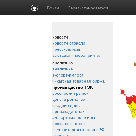
Войти
Зарегистрироваться
новости
новости отрасли
пресс-релизы
выставки и мероприятия
аналитика
аналитика
экспорт-импорт
чикагская товарная биржа
производство ТЭК
российский рынок
цены в регионах
средние цены
производителей
экспортные пошлины
розничные цены
внешнеторговые цены РФ
рынок газа