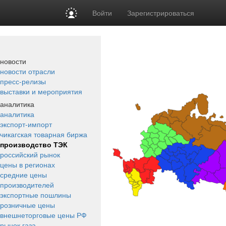
Войти
Зарегистрироваться
новости
новости отрасли
пресс-релизы
выставки и мероприятия
аналитика
аналитика
экспорт-импорт
чикагская товарная биржа
производство ТЭК
российский рынок
цены в регионах
средние цены
производителей
экспортные пошлины
розничные цены
внешнеторговые цены РФ
рынок газа