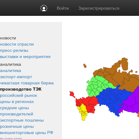
Войти
Зарегистрироваться
новости
новости отрасли
пресс-релизы
выставки и мероприятия
аналитика
аналитика
экспорт-импорт
чикагская товарная биржа
производство ТЭК
российский рынок
цены в регионах
средние цены
производителей
экспортные пошлины
розничные цены
внешнеторговые цены РФ
рынок газа