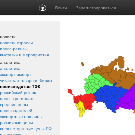
Войти
Зарегистрироваться
новости
новости отрасли
пресс-релизы
выставки и мероприятия
аналитика
аналитика
экспорт-импорт
чикагская товарная биржа
производство ТЭК
российский рынок
цены в регионах
средние цены
производителей
экспортные пошлины
розничные цены
внешнеторговые цены РФ
рынок газа