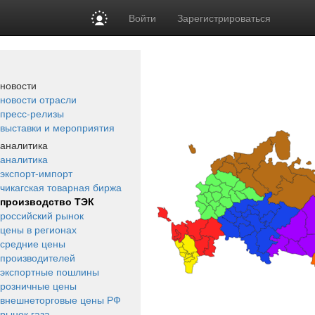
Войти
Зарегистрироваться
новости
новости отрасли
пресс-релизы
выставки и мероприятия
аналитика
аналитика
экспорт-импорт
чикагская товарная биржа
производство ТЭК
российский рынок
цены в регионах
средние цены
производителей
экспортные пошлины
розничные цены
внешнеторговые цены РФ
рынок газа