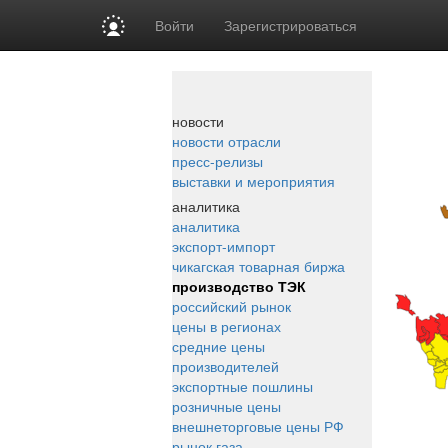
Войти
Зарегистрироваться
новости
новости отрасли
пресс-релизы
выставки и мероприятия
аналитика
аналитика
экспорт-импорт
чикагская товарная биржа
производство ТЭК
российский рынок
цены в регионах
средние цены
производителей
экспортные пошлины
розничные цены
внешнеторговые цены РФ
рынок газа