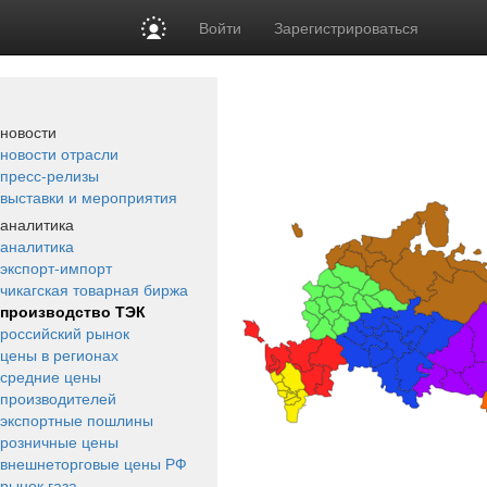
Войти
Зарегистрироваться
новости
новости отрасли
пресс-релизы
выставки и мероприятия
аналитика
аналитика
экспорт-импорт
чикагская товарная биржа
производство ТЭК
российский рынок
цены в регионах
средние цены
производителей
экспортные пошлины
розничные цены
внешнеторговые цены РФ
рынок газа