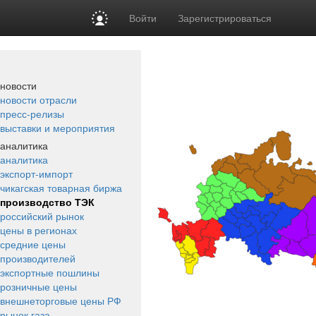
Войти
Зарегистрироваться
новости
новости отрасли
пресс-релизы
выставки и мероприятия
аналитика
аналитика
экспорт-импорт
чикагская товарная биржа
производство ТЭК
российский рынок
цены в регионах
средние цены
производителей
экспортные пошлины
розничные цены
внешнеторговые цены РФ
рынок газа