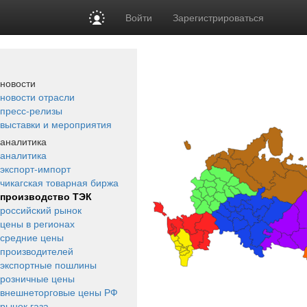
Войти
Зарегистрироваться
новости
новости отрасли
пресс-релизы
выставки и мероприятия
аналитика
аналитика
экспорт-импорт
чикагская товарная биржа
производство ТЭК
российский рынок
цены в регионах
средние цены
производителей
экспортные пошлины
розничные цены
внешнеторговые цены РФ
рынок газа