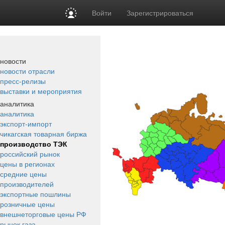
Войти
Зарегистрироваться
новости
новости отрасли
пресс-релизы
выставки и мероприятия
аналитика
аналитика
экспорт-импорт
чикагская товарная биржа
производство ТЭК
российский рынок
цены в регионах
средние цены
производителей
экспортные пошлины
розничные цены
внешнеторговые цены РФ
рынок газа