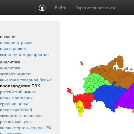
Войти
Зарегистрироваться
новости
новости отрасли
пресс-релизы
выставки и мероприятия
аналитика
аналитика
экспорт-импорт
чикагская товарная биржа
производство ТЭК
российский рынок
цены в регионах
средние цены
производителей
экспортные пошлины
розничные цены
внешнеторговые цены РФ
рынок газа