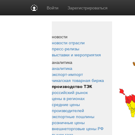
Войти
Зарегистрироваться
новости
новости отрасли
пресс-релизы
выставки и мероприятия
аналитика
аналитика
экспорт-импорт
чикагская товарная биржа
производство ТЭК
российский рынок
цены в регионах
средние цены
производителей
экспортные пошлины
розничные цены
внешнеторговые цены РФ
рынок газа