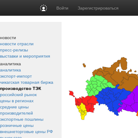
Войти
Зарегистрироваться
новости
новости отрасли
пресс-релизы
выставки и мероприятия
аналитика
аналитика
экспорт-импорт
чикагская товарная биржа
производство ТЭК
российский рынок
цены в регионах
средние цены
производителей
экспортные пошлины
розничные цены
внешнеторговые цены РФ
рынок газа