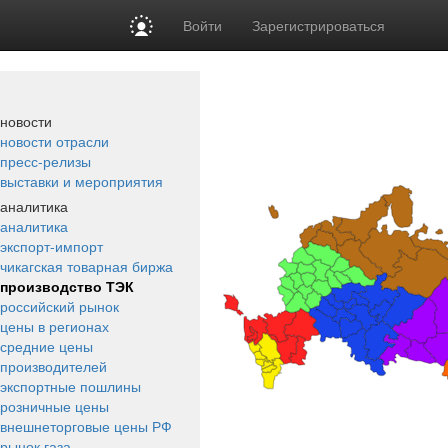
Войти
Зарегистрироваться
новости
новости отрасли
пресс-релизы
выставки и мероприятия
аналитика
аналитика
экспорт-импорт
чикагская товарная биржа
производство ТЭК
российский рынок
цены в регионах
средние цены
производителей
экспортные пошлины
розничные цены
внешнеторговые цены РФ
рынок газа