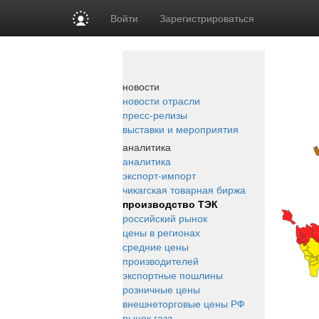
Войти
Зарегистрироваться
новости
новости отрасли
пресс-релизы
выставки и мероприятия
аналитика
аналитика
экспорт-импорт
чикагская товарная биржа
производство ТЭК
российский рынок
цены в регионах
средние цены
производителей
экспортные пошлины
розничные цены
внешнеторговые цены РФ
рынок газа