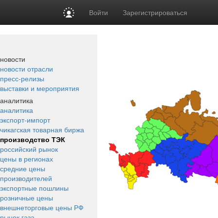
Войти
Зарегистрироваться
новости
новости отрасли
пресс-релизы
выставки и мероприятия
аналитика
аналитика
экспорт-импорт
чикагская товарная биржа
производство ТЭК
российский рынок
цены в регионах
средние цены
производителей
экспортные пошлины
розничные цены
внешнеторговые цены РФ
рынок газа