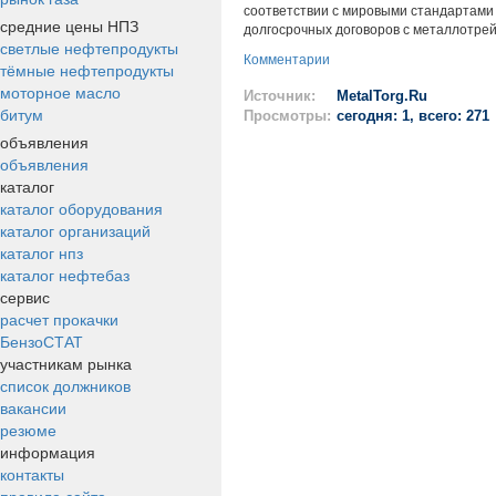
соответствии с мировыми стандартами к
средние цены НПЗ
долгосрочных договоров с металлотре
светлые нефтепродукты
Комментарии
тёмные нефтепродукты
моторное масло
Источник:
MetalTorg.Ru
битум
Просмотры:
сегодня: 1, всего: 271
объявления
объявления
каталог
каталог оборудования
каталог организаций
каталог нпз
каталог нефтебаз
сервис
расчет прокачки
БензоСТАТ
участникам рынка
список должников
вакансии
резюме
информация
контакты