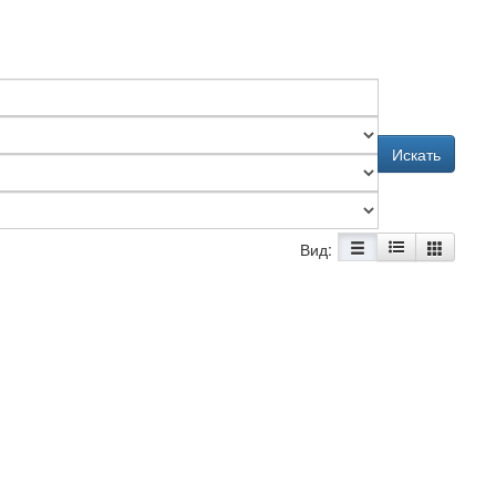
Искать
Вид: