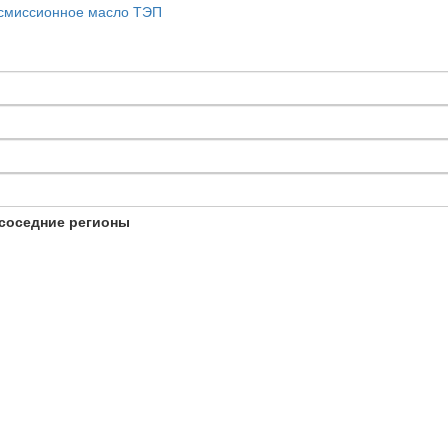
смиссионное масло ТЭП
соседние регионы