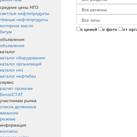
средние цены НПЗ
светлые нефтепродукты
тёмные нефтепродукты
моторное масло
с ценой
с фото
от ор
битум
объявления
объявления
каталог
каталог оборудования
каталог организаций
каталог нпз
каталог нефтебаз
сервис
расчет прокачки
БензоСТАТ
участникам рынка
список должников
вакансии
резюме
информация
контакты