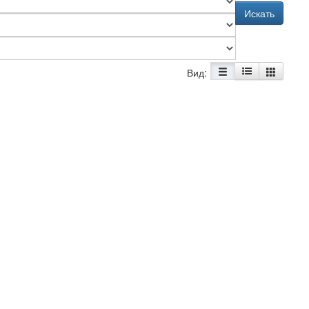
Искать
Вид: