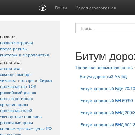
Войти
Зарегистрироваться
новости
новости отрасли
пресс-релизы
Битум доро
выставки и мероприятия
аналитика
Топливная промышленность
аналитика
экспорт-импорт
Битум дорожный АБ-5Д
чикагская товарная биржа
производство ТЭК
Битум дорожный БДУ 70/1
российский рынок
цены в регионах
Битум дорожный БН 60/90
средние цены
производителей
Битум дорожный БНД 200/
экспортные пошлины
розничные цены
Битум дорожный БНД 90/1
внешнеторговые цены РФ
рынок газа