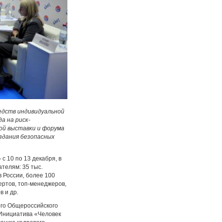
редств индивидуальной
а на риск-
ой выставки и форума
оздания безопасных
 10 по 13 декабря, в
телям: 35 тыс.
в России, более 100
пертов, топ-менеджеров,
 и др.
го Общероссийского
 Инициатива «Человек