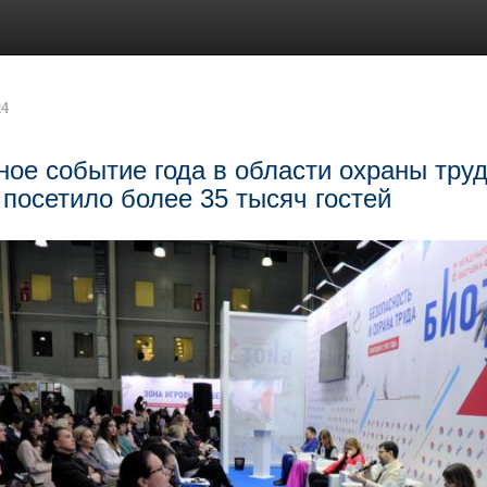
24
ное событие года в области охраны тр
 посетило более 35 тысяч гостей