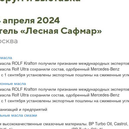
 масла
асла ROLF Krafton получили признание международных эксперто
асла Rolf Ultra сохранили состав, одобренный Mercedes-Benz
 с 1 сентября установлены экспортные пошлины на сжиженные уг
ионные масла
асла ROLF Krafton получили признание международных эксперто
асла Rolf Ultra сохранили состав, одобренный Mercedes-Benz
 с 1 сентября установлены экспортные пошлины на сжиженные уг
ганизаций и предприятий
ьные масла смазки
 высококачественные смазочные материалы. BP Turbo Oil, Castrol, 