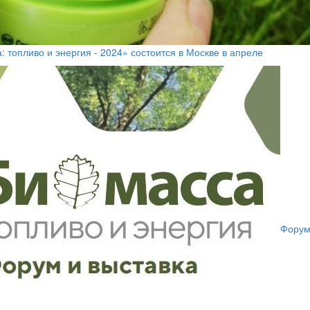
: топливо и энергия - 2024» состоится в Москве в апреле
Форум