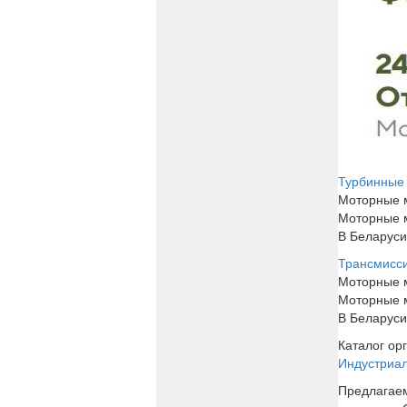
Турбинные
Моторные м
Моторные м
В Беларуси
Трансмисс
Моторные м
Моторные м
В Беларуси
Каталог ор
Индустриал
Предлагаем