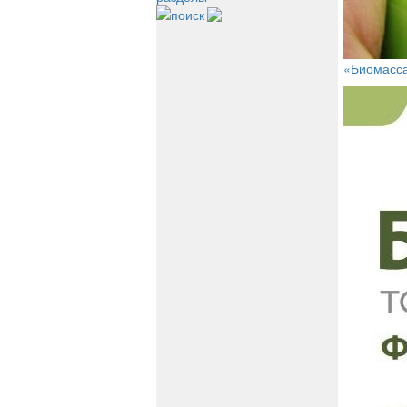
поиск
«Биомасса