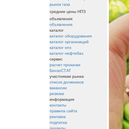
рынок газа
средние цены НПЗ
объявления
объявления
каталог
каталог оборудования
каталог организаций
каталог нпз
каталог нефтебаз
сервис
расчет прокачки
БензоСТАТ
участникам рынка
список должников
вакансии
резюме
информация
контакты
правила сайта
реклама
подписка
разделы