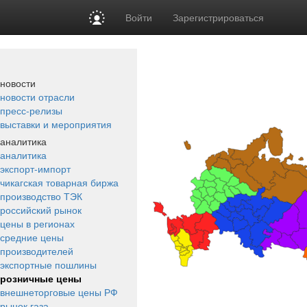
Войти
Зарегистрироваться
новости
новости отрасли
пресс-релизы
выставки и мероприятия
аналитика
аналитика
экспорт-импорт
чикагская товарная биржа
производство ТЭК
российский рынок
цены в регионах
средние цены
производителей
экспортные пошлины
розничные цены
внешнеторговые цены РФ
рынок газа