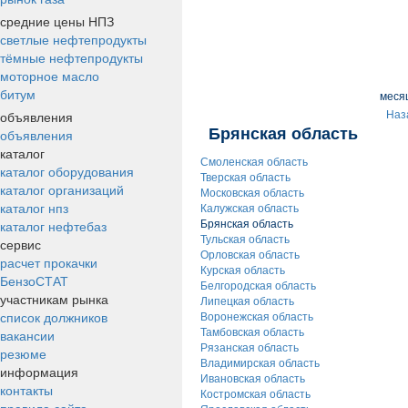
средние цены НПЗ
светлые нефтепродукты
тёмные нефтепродукты
моторное масло
битум
меся
объявления
Наз
Брянская область
объявления
каталог
Смоленская область
каталог оборудования
Тверская область
каталог организаций
Московская область
каталог нпз
Калужская область
каталог нефтебаз
Брянская область
Тульская область
сервис
Орловская область
расчет прокачки
Курская область
БензоСТАТ
Белгородская область
участникам рынка
Липецкая область
список должников
Воронежская область
вакансии
Тамбовская область
Рязанская область
резюме
Владимирская область
информация
Ивановская область
контакты
Костромская область