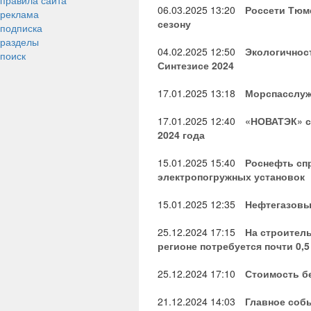
правила сайта
06.03.2025
13:20
Россети Тюме
реклама
сезону
подписка
разделы
04.02.2025
12:50
Экологичност
поиск
Синтезисе 2024
17.01.2025
13:18
Морспасслужб
17.01.2025
12:40
«НОВАТЭК» с
2024 года
15.01.2025
15:40
Роснефть сп
электропогружных установок
15.01.2025
12:35
Нефтегазовые
25.12.2024
17:15
На строител
регионе потребуется почти 0,5
25.12.2024
17:10
Стоимость бе
21.12.2024
14:03
Главное собы