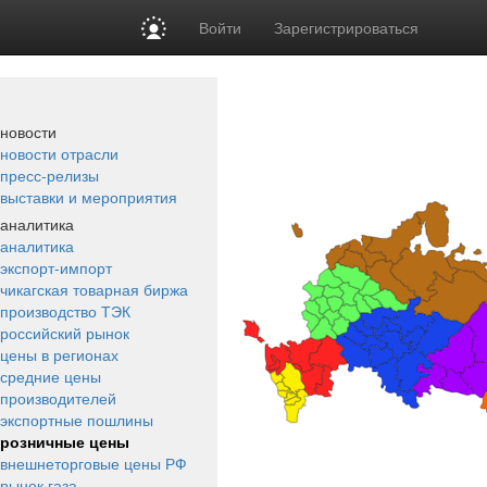
Войти
Зарегистрироваться
новости
новости отрасли
пресс-релизы
выставки и мероприятия
аналитика
аналитика
экспорт-импорт
чикагская товарная биржа
производство ТЭК
российский рынок
цены в регионах
средние цены
производителей
экспортные пошлины
розничные цены
внешнеторговые цены РФ
рынок газа