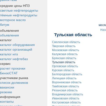
средние цены НПЗ
светлые нефтепродукты
тёмные нефтепродукты
моторное масло
битум
меся
объявления
Наз
Тульская область
объявления
каталог
Смоленская область
каталог оборудования
Тверская область
каталог организаций
Московская область
каталог нпз
Калужская область
каталог нефтебаз
Брянская область
Тульская область
сервис
Орловская область
расчет прокачки
Курская область
БензоСТАТ
Белгородская область
участникам рынка
Липецкая область
список должников
Воронежская область
вакансии
Тамбовская область
Рязанская область
резюме
Владимирская область
информация
Ивановская область
контакты
Костромская область