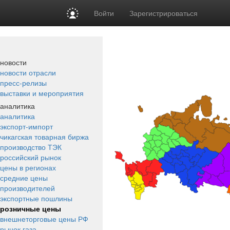
Войти
Зарегистрироваться
новости
новости отрасли
пресс-релизы
выставки и мероприятия
аналитика
аналитика
экспорт-импорт
чикагская товарная биржа
производство ТЭК
российский рынок
цены в регионах
средние цены
производителей
экспортные пошлины
розничные цены
внешнеторговые цены РФ
рынок газа