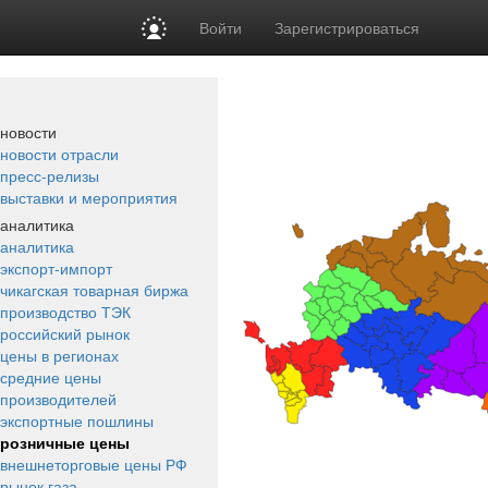
Войти
Зарегистрироваться
новости
новости отрасли
пресс-релизы
выставки и мероприятия
аналитика
аналитика
экспорт-импорт
чикагская товарная биржа
производство ТЭК
российский рынок
цены в регионах
средние цены
производителей
экспортные пошлины
розничные цены
внешнеторговые цены РФ
рынок газа