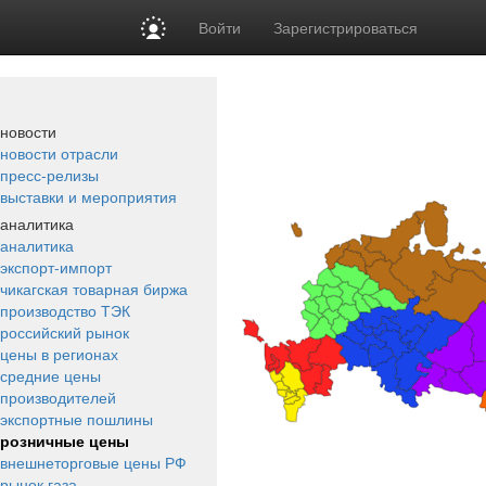
Войти
Зарегистрироваться
новости
новости отрасли
пресс-релизы
выставки и мероприятия
аналитика
аналитика
экспорт-импорт
чикагская товарная биржа
производство ТЭК
российский рынок
цены в регионах
средние цены
производителей
экспортные пошлины
розничные цены
внешнеторговые цены РФ
рынок газа