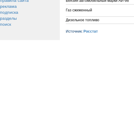
правила сайта
Бензин автомобильный марки АИ-98
реклама
Газ сжиженный
подписка
разделы
Дизельное топливо
поиск
Источник:
Росстат